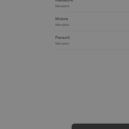
Radiatore
Mitsubishi
Motore
Mitsubishi
Paraurti
Mitsubishi