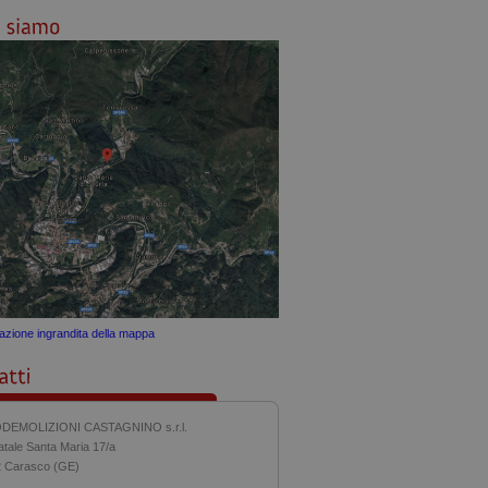
zazione ingrandita della mappa
DEMOLIZIONI CASTAGNINO s.r.l.
atale Santa Maria 17/a
 Carasco (GE)