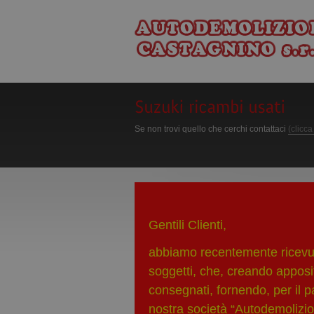
Se non trovi quello che cerchi contattaci
(clicca
Gentili Clienti,
abbiamo recentemente ricevuto
soggetti, che, creando apposit
consegnati, fornendo, per il 
nostra società “Autodemolizio