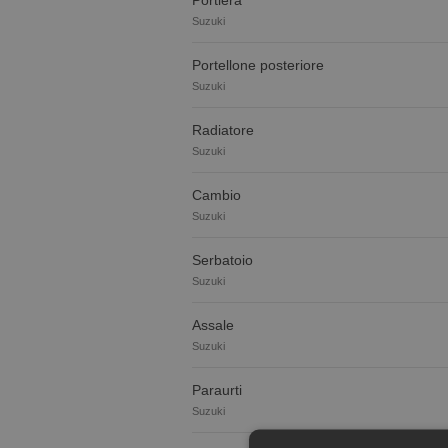
Portiera
Suzuki
Portellone posteriore
Suzuki
Radiatore
Suzuki
Cambio
Suzuki
Serbatoio
Suzuki
Assale
Suzuki
Paraurti
Suzuki