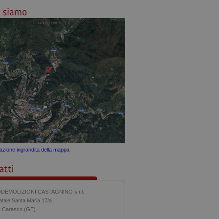
zazione ingrandita della mappa
DEMOLIZIONI CASTAGNINO s.r.l.
atale Santa Maria 17/a
 Carasco (GE)