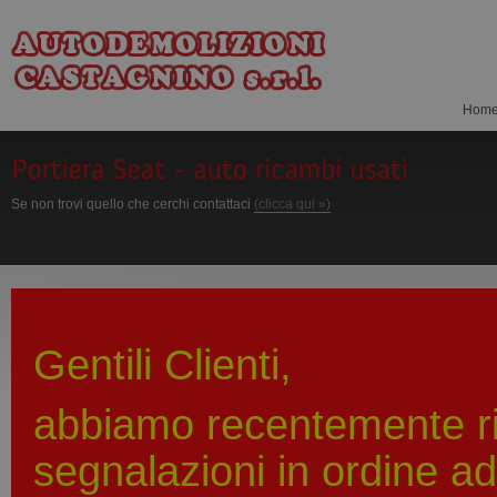
Hom
Se non trovi quello che cerchi contattaci
(clicca qui »)
Gentili Clienti,
abbiamo recentemente r
segnalazioni in ordine ad