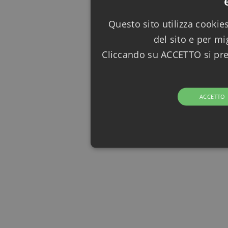
Questo sito utilizza cookie
del sito e per mi
Cliccando su ACCETTO si pres
ACCETTO
STRETTA
Strettame
I cookie strettamente necessari