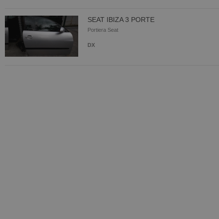
SEAT IBIZA 3 PORTE
Portiera Seat
DX